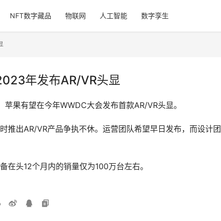
NFT数字藏品
物联网
人工智能
数字孪生
显
023年发布AR/VR头显
，苹果有望在今年WWDC大会发布首款AR/VR头显。
时推出AR/VR产品争执不休。运营团队希望早日发布，而设计
在头12个月内的销量仅为100万台左右。