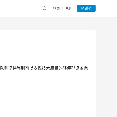
登录
注册
投稿
团队则坚持等到可以支撑技术愿景的轻便型设备完