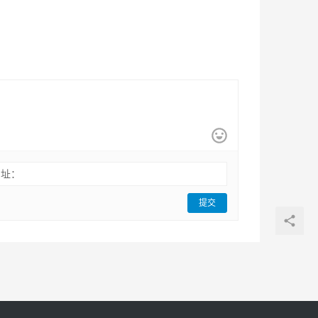
网址：
提交