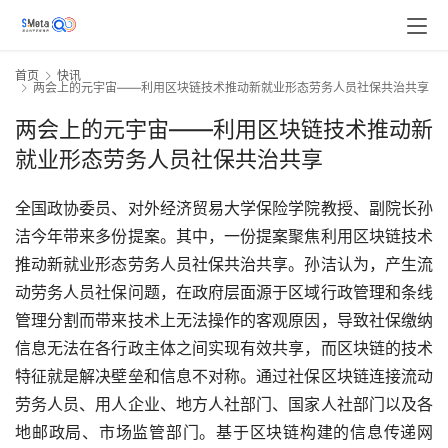
首页
快讯
两会上的元宇宙——利用区块链技术推动新就业形态劳务人员社保共治共享
两会上的元宇宙——利用区块链技术推动新
就业形态劳务人员社保共治共享
全国政协委员、对外经济贸易大学保险学院教授、副院长孙
洁今年带来多份提案。其中，一份提案聚焦利用区块链技术
推动新就业形态劳务人员社保共治共享。孙洁认为，产生流
动劳务人员社保问题，在政府层面源于区域行政管理和条线
管理分割而带来技术上无法操作的客观原因，导致社保缴纳
信息无法在各行政主体之间实现有效共享，而区块链的技术
特征就是解决壁垒和信息不对称。通过社保区块链连接流动
劳务人员、用人企业、地方人社部门、国家人社部门以及各
地邮政局、市场监管部门。基于区块链构建的信息传递网