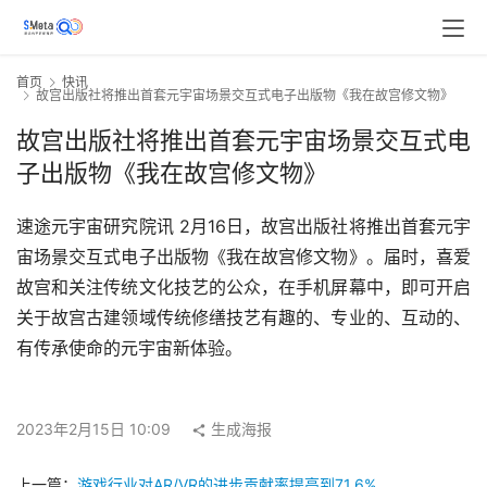
首页
快讯
故宫出版社将推出首套元宇宙场景交互式电子出版物《我在故宫修文物》
故宫出版社将推出首套元宇宙场景交互式电
子出版物《我在故宫修文物》
速途元宇宙研究院讯 2月16日，故宫出版社将推出首套元宇
宙场景交互式电子出版物《我在故宫修文物》。届时，喜爱
故宫和关注传统文化技艺的公众，在手机屏幕中，即可开启
关于故宫古建领域传统修缮技艺有趣的、专业的、互动的、
有传承使命的元宇宙新体验。
2023年2月15日 10:09
生成海报
上一篇：
游戏行业对AR/VR的进步贡献率提高到71.6%