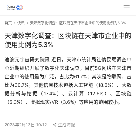
首页
快讯
天津数字化调查：区块链在天津市企业中的使用比例为5.3%
天津数字化调查：区块链在天津市企业中的
使用比例为5.3%
速途元宇宙研究院讯 近日，天津市统计局社情民意调查中
心近期组织开展了数字化天津调查，目前5G网络在天津市
企业中的使用最为广泛，占比为61.7%；其次是物联网，占
比为30.7%。其他信息技术包括人工智能（18.6%）、大数
据分析与挖掘（17.4%）、云计算（12.6%）、区块链
（5.3%）、虚拟现实/VR（3.6%）等应用的范围较小。
2023年2月13日 10:12
生成海报