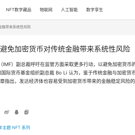
NFT数字藏品
物联网
人工智能
数字孪生
统金融带来系统性风险
动以避免加密货币对传统金融带来系统性风险
织（IMF）副总裁呼吁在监管方面采取更多行动，以避免加密货
moto 和国际货币基金组织副总裁 Bo Li 认为，鉴于传统金融与
客文章指出，发达经济体也容易受到加密货币带来的金融稳定风险
年主题 NFT 系列