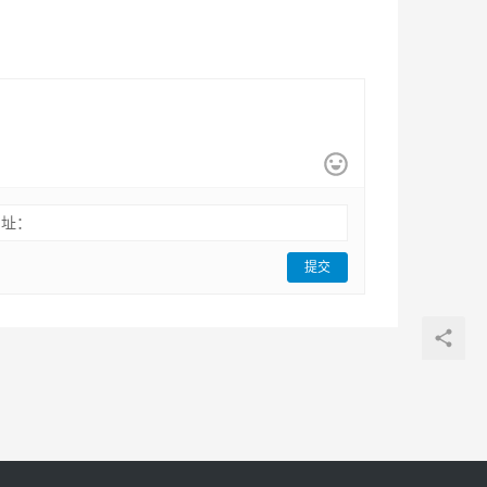
网址：
提交