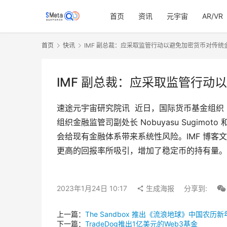
首页
资讯
元宇宙
AR/VR
首页
快讯
IMF 副总裁：应采取监管行动以避免加密货币对传
IMF 副总裁：应采取监管行
速途元宇宙研究院讯  近日，国际货币基金组
组织金融监管司副处长 Nobuyasu Sugi
会给现有金融体系带来系统性风险。IMF 博
更高的回报率所吸引，增加了稳定币的持有量。
2023年1月24日 10:17
生成海报
分享到:
上一篇：
The Sandbox 推出《流浪地球》中国农历新
下一篇：
TradeDog推出1亿美元的Web3基金