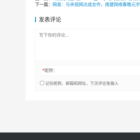
下一篇：
网易：与央视网达成合作，搭建网络春晚元宇
发表评论
*
昵称：
记住昵称、邮箱和网址，下次评论免输入