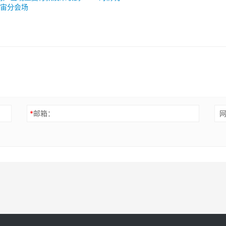
宙分会场
*
邮箱：