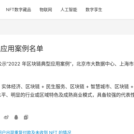
NFT数字藏品
物联网
人工智能
数字孪生
型应用案例名单
部对外公示“2022 年区块链典型应用案例”，北京市大数据中心、
体经济、区块链 + 民生服务、区块链 + 智慧城市、区块链 + 政
术水平、明显的行业或区域特色及成熟商业模式，具备较强的代表
用户出现重复付款及未收到 NFT 的情况