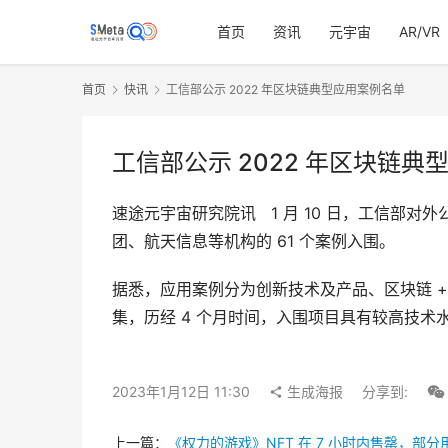
首页
资讯
元宇宙
AR/VR
首页
快讯
工信部公示 2022 年区块链典型应用案例名单
工信部公示 2022 年区块链典
速途元宇宙研究院讯   1 月 10 日，工信
团、航天信息等机构的 61 个案例入围。
据悉，应用案例分为创新技术及产品、区块链 + 实
集，历经 4 个月时间，入围项目具有较高技
2023年1月12日 11:30
生成海报
分享到:
上一篇：
《权力的游戏》NFT 在 7 小时内售罄，部分