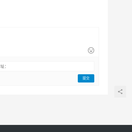
网址：
提交