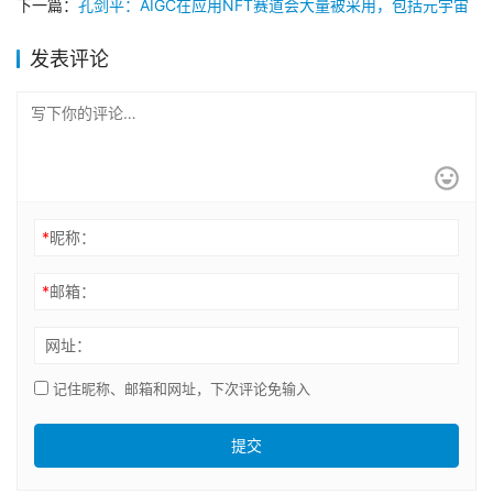
下一篇：
孔剑平：AIGC在应用NFT赛道会大量被采用，包括元宇宙
发表评论
*
昵称：
*
邮箱：
网址：
记住昵称、邮箱和网址，下次评论免输入
提交