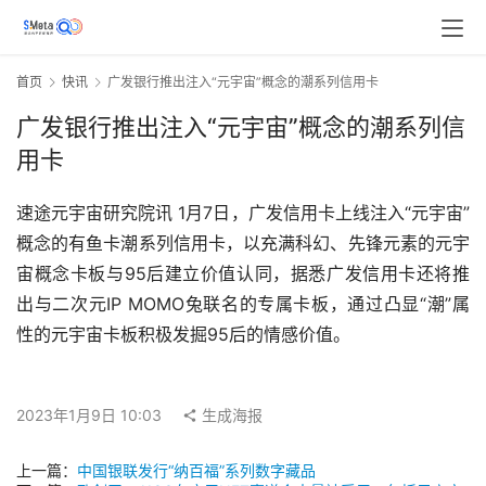
首页
快讯
广发银行推出注入“元宇宙”概念的潮系列信用卡
广发银行推出注入“元宇宙”概念的潮系列信
用卡
速途元宇宙研究院讯 1月7日，广发信用卡上线注入“元宇宙”
概念的有鱼卡潮系列信用卡，以充满科幻、先锋元素的元宇
宙概念卡板与95后建立价值认同，据悉广发信用卡还将推
出与二次元IP MOMO兔联名的专属卡板，通过凸显“潮”属
性的元宇宙卡板积极发掘95后的情感价值。
2023年1月9日 10:03
生成海报
上一篇：
中国银联发行“纳百福”系列数字藏品