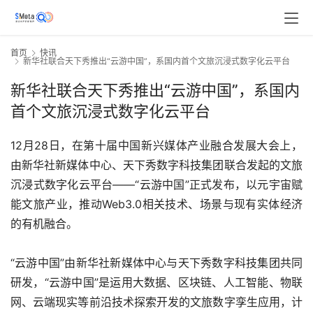
首页
快讯
新华社联合天下秀推出“云游中国”，系国内首个文旅沉浸式数字化云平台
新华社联合天下秀推出“云游中国”，系国内
首个文旅沉浸式数字化云平台
12月28日，在第十届中国新兴媒体产业融合发展大会上，
由新华社新媒体中心、天下秀数字科技集团联合发起的文旅
沉浸式数字化云平台——“云游中国”正式发布，以元宇宙赋
能文旅产业，推动Web3.0相关技术、场景与现有实体经济
的有机融合。
“云游中国”由新华社新媒体中心与天下秀数字科技集团共同
研发，“云游中国”是运用大数据、区块链、人工智能、物联
网、云端现实等前沿技术探索开发的文旅数字孪生应用，计