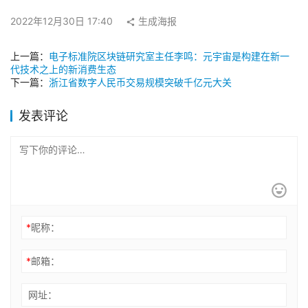
2022年12月30日 17:40
生成海报
上一篇：
电子标准院区块链研究室主任李鸣：元宇宙是构建在新一
代技术之上的新消费生态
下一篇：
浙江省数字人民币交易规模突破千亿元大关
发表评论
*
昵称：
*
邮箱：
网址：