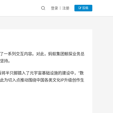
登录
注册
投稿
上线了一系列交互内容。对此，蚂蚁集团鲸探业务总
坚持。
版将半只脚踏入了元宇宙基础设施的建设中，“数
此为切入点推动围绕中国各类文化IP升级创作生