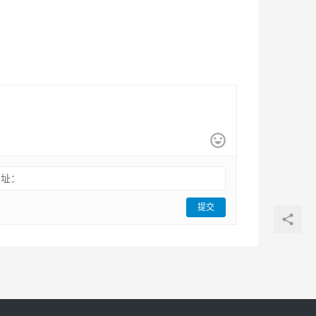
网址：
提交