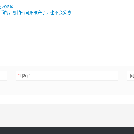
少96%
币的，哪怕公司赔破产了，也不会妥协
*
邮箱：