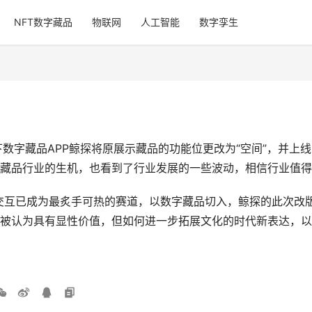
NFT数字藏品
物联网
人工智能
数字孪生
团旗下数字藏品APP鲸探将原展示藏品的功能位更改为“空间”，并
藏品行业的生机，也看到了行业发展的一些波动，相信行业值得
交互已成为最炙手可热的赛道，以数字藏品切入，鲸探的此次改
被认为具有显性价值，但如何进一步拓展文化的时代新表达，以