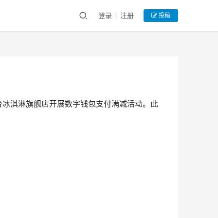
登录
注册
投稿
台冰淇淋旗舰店开展数字钱包支付满减活动。此