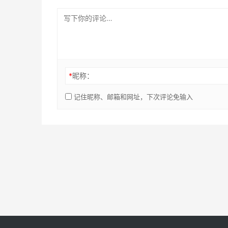
*
昵称：
记住昵称、邮箱和网址，下次评论免输入