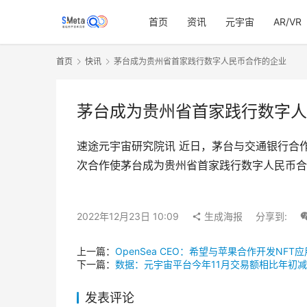
首页
资讯
元宇宙
AR/VR
首页
快讯
茅台成为贵州省首家践行数字人民币合作的企业
茅台成为贵州省首家践行数字人
速途元宇宙研究院讯 近日，茅台与交通银行合
次合作使茅台成为贵州省首家践行数字人民币合
2022年12月23日 10:09
生成海报
分享到:
上一篇：
OpenSea CEO：希望与苹果合作开发NFT应
下一篇：
数据：元宇宙平台今年11月交易额相比年初减
发表评论