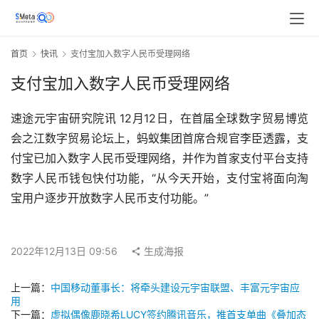
首页
快讯
支付宝加入数字人民币受理网络
支付宝加入数字人民币受理网络
速途元宇宙研究院讯 12月12日，在首届全球数字贸易博览
会之江数字贸易论坛上，蚂蚁集团首席合规官李臣透露，支
付宝已加入数字人民币受理网络，并作为首家支付平台支持
数字人民币钱包快付功能，“从今天开始，支付宝将面向淘
宝用户逐步开放数字人民币支付功能。”
2022年12月13日 09:56
生成海报
上一篇：
中国移动董事长：将牵头建设元宇宙联盟、丰富元宇宙应
用
下一篇：
虚拟偶像鹿晓希LUCY签约腾讯音乐，推首支单曲《叠加态