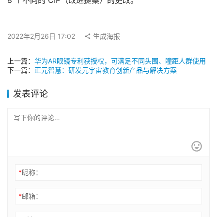
8 个不同的 CIP（改进提案）的更改。
2022年2月26日 17:02
生成海报
上一篇：
华为AR眼镜专利获授权，可满足不同头围、瞳距人群使用
下一篇：
正元智慧：研发元宇宙教育创新产品与解决方案
发表评论
*
昵称：
*
邮箱：