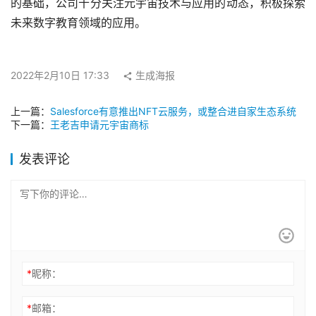
的基础，公司十分关注元宇宙技术与应用的动态，积极探索
未来数字教育领域的应用。
2022年2月10日 17:33
生成海报
上一篇：
Salesforce有意推出NFT云服务，或整合进自家生态系统
下一篇：
王老吉申请元宇宙商标
发表评论
*
昵称：
*
邮箱：