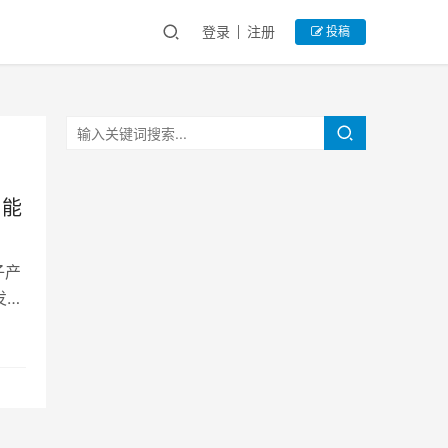
登录
注册
投稿
智能
子产
发展