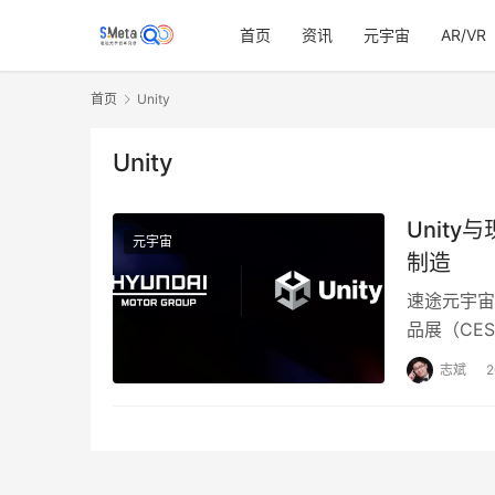
首页
资讯
元宇宙
AR/VR
首页
Unity
Unity
Unit
元宇宙
制造
速途元宇宙
品展（CE
路线与平台
志斌