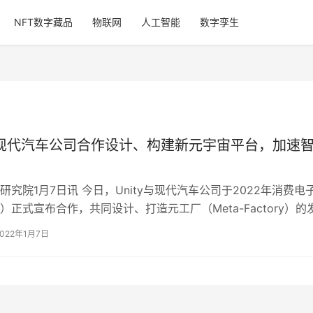
NFT数字藏品
物联网
人工智能
数字孪生
y与现代汽车公司合作设计、构建新元宇宙平台，加速
研究院1月7日讯 今日，Unity与现代汽车公司于2022年消费电
S）正式宣布合作，共同设计、打造元工厂（Meta-Factory）的
。 本次…
2022年1月7日