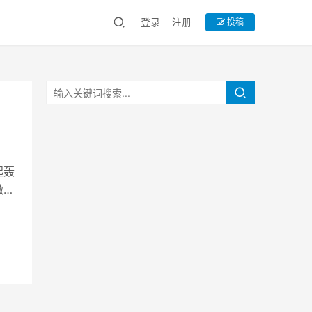
登录
注册
投稿
起轰
微软