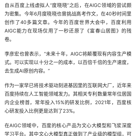
自从百度上线虚拟人“度晓晓”之后，在AIGC领域的尝试颇
为密集。今年6月度晓晓也曾挑战高考作文，在40秒时间里
创作了40多篇文章。今年的百度世界大会中，百度利用
AIGC能力在现场仅用了一秒还原了《富春山居图》的残
卷。
李彦宏也曾表示，“未来十年，AIGC将颠覆现有内容生产模
式。可以实现以十分之一的成本，以百倍千倍的生产速度，
去生成AI原创内容。”
作为一家早已将技术驱动刻进基因里的互联网大厂，近年来
百度持续在人工智能领域发力。其相关专利数量常年位居国
内企业榜首，常年投入15%的研发比例，2021年，百度核
心研发投入比例更是达到了23%。
在AIGC领域中，百度的核心产品为文心大模型和飞浆深度
学习平台。其中文心大模型真正做到了产业级的模型组，可