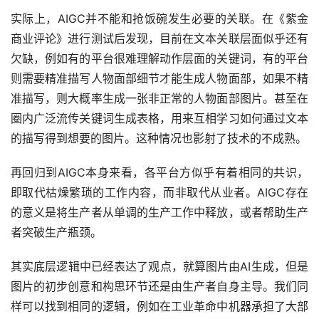
实际上，AIGC并不能和抢饭碗发生必要的关联。在《紫金
商业评论》进行测试后发现，目前在文本关联层面似乎还有
欠缺，例如有的平台很难理解动作层面的关键词，有的平台
则需要精准描写人物面部细节才能生成人物面部，如果不精
准描写，则大概率生成一张非正常的人物面部图片。甚至在
圈内广泛流传关键词生成表格，用来互相学习如何通过文本
的描写得到想要的图片。这种情况也影射了技术的不成熟。
再回归到AIGC本身来看，各平台方似乎有着相同的共识，
即取代枯燥繁琐的工作内容，而非取代从业者。AIGC存在
的意义是将生产者从单调的生产工作中释放，或者帮助生产
者突破生产瓶颈。
其实底层逻辑中已经表达了观点，就算图片由AI生成，但是
图片的初步创意和构思环节还是由生产者自身主导。我们同
样可以找到相同的逻辑，例如在工业革命中机器承担了大部
分工作，解放了劳动力。所以简而言之，AIGC扮演的角色