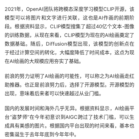
2021年，OpenAI团队将跨模态深度学习模型CLIP开源，该
模型可以将图片和文字进行关联，这也是AI作画的前期阶
段。根据资料显示，CLIP模型搜集了超过40亿个文本-图像
的训练数据，从现在来看，CLIP模型为现在的AI绘画奠定了
数据基础。随后，Diffusion模型出现，该模型的创新点在
于经过计算空间的转化，大幅度降低了时间成本，这点为现
在AI绘画的大规模应用夯实了基础。
前浪的努力证明了AI绘画的可能性，可以称之为AI绘画走红
助推器。也正是前浪努力后，选择了开源模型。开源模型的
出现，意味着后来者可以快速越过从业门槛。
国内的发展时间和海外几乎无异。根据资料显示，AI绘画平
台“盗梦师”在今年初意识到AIGC跨过了技术门槛，可以生
成具有美感的图片。根据国内平台出现的时间来看，基本也
密集诞生于去年年底到今年年中。