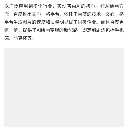
以广泛应用到多个行业，实现普惠AI的初心。在AI绘画方
面，百度推出文心一格平台，依托于百度的技术，文心一格
平台生成图片的速度和质量明显优于同类企业。而且百度更
进一步，提供了AI绘画变现的新思路，即定制周边包括手机
壳、马克杯等。
百度文心一格平台生成的部分作品