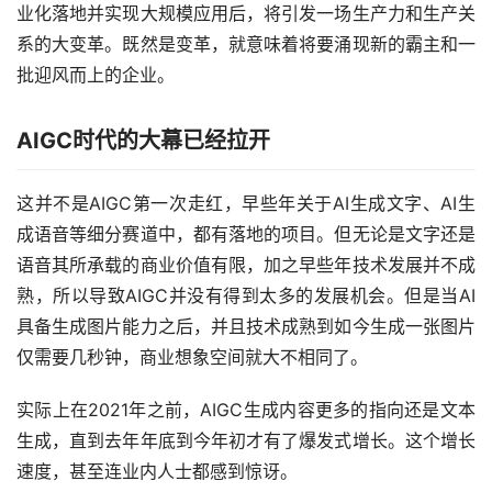
业化落地并实现大规模应用后，将引发一场生产力和生产关
系的大变革。既然是变革，就意味着将要涌现新的霸主和一
批迎风而上的企业。
AIGC时代的大幕已经拉开
这并不是AIGC第一次走红，早些年关于AI生成文字、AI生
成语音等细分赛道中，都有落地的项目。但无论是文字还是
语音其所承载的商业价值有限，加之早些年技术发展并不成
熟，所以导致AIGC并没有得到太多的发展机会。但是当AI
具备生成图片能力之后，并且技术成熟到如今生成一张图片
仅需要几秒钟，商业想象空间就大不相同了。
实际上在2021年之前，AIGC生成内容更多的指向还是文本
生成，直到去年年底到今年初才有了爆发式增长。这个增长
速度，甚至连业内人士都感到惊讶。