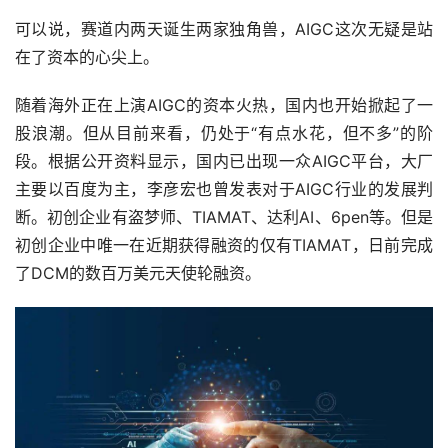
可以说，赛道内两天诞生两家独角兽，AIGC这次无疑是站
在了资本的心尖上。
随着海外正在上演AIGC的资本火热，国内也开始掀起了一
股浪潮。但从目前来看，仍处于“有点水花，但不多”的阶
段。根据公开资料显示，国内已出现一众AIGC平台，大厂
主要以百度为主，李彦宏也曾发表对于AIGC行业的发展判
断。初创企业有盗梦师、TIAMAT、达利AI、6pen等。但是
初创企业中唯一在近期获得融资的仅有TIAMAT，日前完成
了DCM的数百万美元天使轮融资。