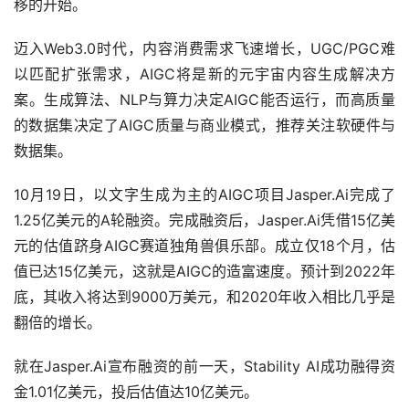
移的开始。
迈入Web3.0时代，内容消费需求飞速增长，UGC/PGC难
以匹配扩张需求，AIGC将是新的元宇宙内容生成解决方
案。生成算法、NLP与算力决定AIGC能否运行，而高质量
的数据集决定了AIGC质量与商业模式，推荐关注软硬件与
数据集。
10月19日，以文字生成为主的AIGC项目Jasper.Ai完成了
1.25亿美元的A轮融资。完成融资后，Jasper.Ai凭借15亿美
元的估值跻身AIGC赛道独角兽俱乐部。成立仅18个月，估
值已达15亿美元，这就是AIGC的造富速度。预计到2022年
底，其收入将达到9000万美元，和2020年收入相比几乎是
翻倍的增长。
就在Jasper.Ai宣布融资的前一天，Stability AI成功融得资
金1.01亿美元，投后估值达10亿美元。