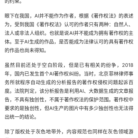
眼下在我国，AI并不能作为作者，根据《著作权法》的表述
为，受到我国《著作权法》认可的作者只有两种：自然人、
法人或非法人组织。也就是说AI并不能成为拥有著作权的主
体。至于AI生成的作品，是否能成为法律认可的具有著作权
的作品也尚未得知。
虽然目前还处于空白阶段，但是已有相关的纷争，2018
年，国内已发生首个AI著作权纠纷。当时，北京菲林律师事
务所就程序自动生成的分析报告的著作权侵权问题起诉百
度。法院判定，该分析报告是利用AI、大数据生成的文章报
告，不具有独创性，不属于著作权法的保护范围。著作权中
要求的是独创性，但AI生产的图片中有多少独创性也无法得
出统一的结论。
除了版权处于灰色地带外，内容规范也同样在灰色领域游
荡。