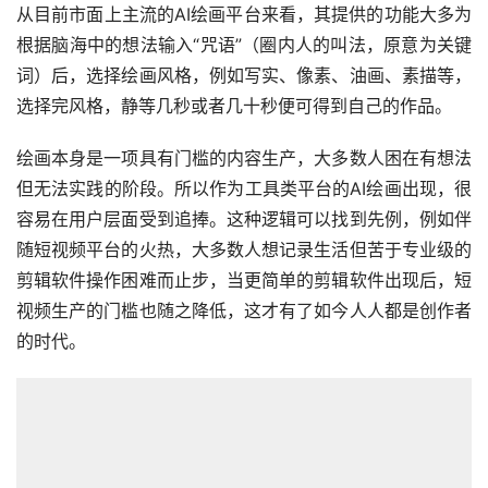
从目前市面上主流的AI绘画平台来看，其提供的功能大多为
根据脑海中的想法输入“咒语”（圈内人的叫法，原意为关键
词）后，选择绘画风格，例如写实、像素、油画、素描等，
选择完风格，静等几秒或者几十秒便可得到自己的作品。
绘画本身是一项具有门槛的内容生产，大多数人困在有想法
但无法实践的阶段。所以作为工具类平台的AI绘画出现，很
容易在用户层面受到追捧。这种逻辑可以找到先例，例如伴
随短视频平台的火热，大多数人想记录生活但苦于专业级的
剪辑软件操作困难而止步，当更简单的剪辑软件出现后，短
视频生产的门槛也随之降低，这才有了如今人人都是创作者
的时代。