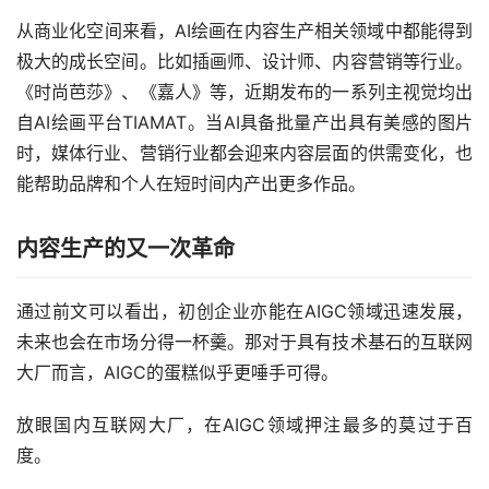
从商业化空间来看，AI绘画在内容生产相关领域中都能得到
极大的成长空间。比如插画师、设计师、内容营销等行业。
《时尚芭莎》、《嘉人》等，近期发布的一系列主视觉均出
自AI绘画平台TIAMAT。当AI具备批量产出具有美感的图片
时，媒体行业、营销行业都会迎来内容层面的供需变化，也
能帮助品牌和个人在短时间内产出更多作品。
内容生产的又一次革命
通过前文可以看出，初创企业亦能在AIGC领域迅速发展，
未来也会在市场分得一杯羹。那对于具有技术基石的互联网
大厂而言，AIGC的蛋糕似乎更唾手可得。
放眼国内互联网大厂，在AIGC领域押注最多的莫过于百
度。