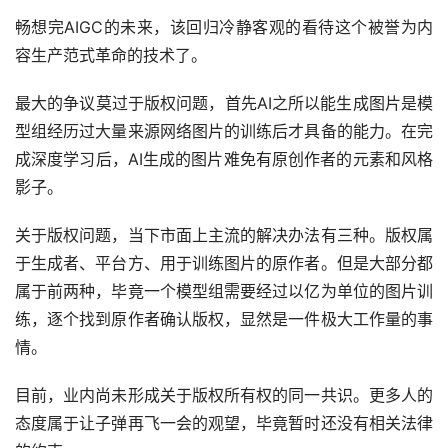
畅想完AIGC的未来，该回归冷静客观的看待这个被誉为内
容生产范式革命的技术了。
最大的争议莫过于版权问题，首先AI之所以能生成图片是模
型组经历过大量来源网络图片的训练后才具备的能力。在完
成深度学习后，AI生成的图片难免有原创作者的元素和风格
影子。
关于版权问题，当下市面上主流的解决办法有三种。版权属
于生成者、平台方、用于训练图片的原作者。但是大部分都
属于前两种，毕竟一个模型组需要经过以亿为单位的图片训
练，逐个找到原作者确认版权，显然是一件极大工作量的事
情。
目前，业内尚未形成关于版权所有权的同一共识。更多人的
态度属于让子弹再飞一会的观望，毕竟暂时还没有相关法律
的约束。