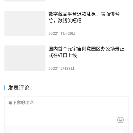
数字藏品平台退款乱象：表面惨兮
兮，数钱笑嘻嘻
2022年11月29日
国内首个元宇宙创意园区办公场景正
式在虹口上线
2022年2月23日
发表评论
*
昵称：