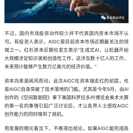
不过，国内市场投资动作较少并不代表国内资本市场不认
可。有投资人表示，AIGC是目前资本市场近期最关注的领
域之一。红杉资本近期也发文表示“生成式AI，让机器开始
大规模涉足知识类和创造性工作，这涉及数十亿人的工作，
未来预计能够产生数万亿美元的经济价值。”
资本向来是闻风而动，此次AIGC在资本端走红的前提，也
是AIGC自身突破了技术落地的门槛。尤其是今年9月，由AI
创作的《空间歌剧院》拿下美国科罗拉多州博览会美术大赛
的第一名的事情引起广泛讨论后，才让各界人士感叹AIGC
创作能力的同时嗅到了商机。
用发展的眼光看当下，不难得出结论。如果AIGC能完成商