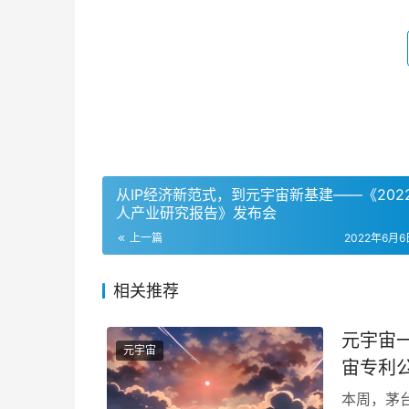
从IP经济新范式，到元宇宙新基建——《202
人产业研究报告》发布会
上一篇
2022年6月6日
相关推荐
元宇宙一
元宇宙
宙专利
本周，茅