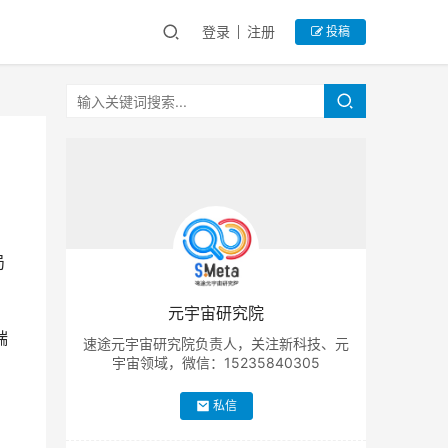
登录
注册
投稿
局
元宇宙研究院
端
速途元宇宙研究院负责人，关注新科技、元
宇宙领域，微信：15235840305
。
私信