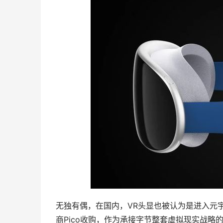
无独有偶，在国内，VR头显也被认为是进入元
商Pico收购，作为承接字节整套虚拟现实战略