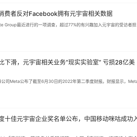
7%的消费者反对Facebook拥有元宇宙相关数据
ate Group最近进行的一项调查，超过77%的有兴趣加入元宇宙的受访者担
同比下滑，元宇宙相关业务“现实实验室” 亏损28亿美
母公司Meta公布了截至6月30日的2022年第二季度财报。财报显示，Met
2年度十佳元宇宙企业奖名单公布，中国移动咪咕成功