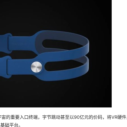
宇宙的重要入口终端，字节跳动甚至以90亿元的价码，将VR硬件
的基础平台。