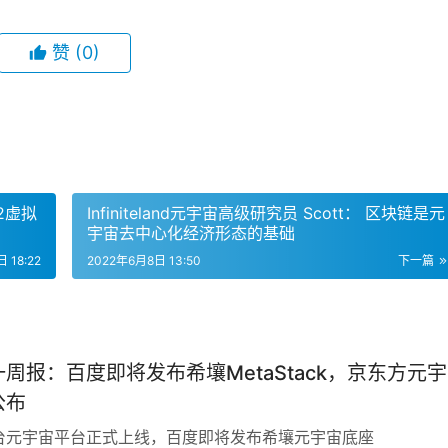
赞
(0)
2虚拟
Infiniteland元宇宙高级研究员 Scott： 区块链是元
宇宙去中心化经济形态的基础
 18:22
2022年6月8日 13:50
下一篇
周报：百度即将发布希壤MetaStack，京东方元宇
公布
台元宇宙平台正式上线，百度即将发布希壤元宇宙底座