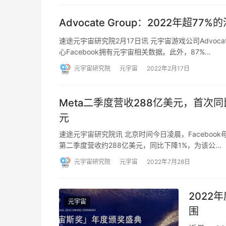
Advocate Group：2022年超7
速途元宇宙研究院2月17日讯 元宇宙游戏公司Advoc
心Facebook拥有元宇宙相关数据。此外，87%…
元宇宙研究院
元宇宙
2022年2月17日
Meta二季度营收288亿美元，首次
元
速途元宇宙研究院讯 北京时间今日凌晨，Facebook
第二季度营收约288亿美元，同比下降1%，为该公…
元宇宙研究院
元宇宙
2022年7月28日
202
元宇宙
围