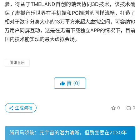
验，得益于TMELAND首创的端云协同3D技术，该技术确
保了虚拟音乐世界在手机端和PC端浏览同样流畅，打造了
相对于数字分身大小的13万平方米超大虚拟空间，可容纳10
万用户同屏互动，这是在无需下载独立APP的情况下，目前
国内技术能实现的最大虚拟会场。
腾讯音乐
赞
(0)
生成海报
0
0
腾讯马晓轶：元宇宙的潜力清晰，但质变要在2030年