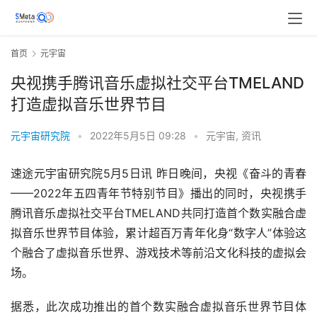
首页
元宇宙
央视携手腾讯音乐虚拟社交平台TMELAND
打造虚拟音乐世界节目
元宇宙研究院
•
2022年5月5日 09:28
•
元宇宙
,
资讯
速途元宇宙研究院5月5日讯 昨日晚间，央视《奋斗的青春
——2022年五四青年节特别节目》播出的同时，央视携手
腾讯音乐虚拟社交平台TMELAND共同打造首个数实融合虚
拟音乐世界节目体验，累计超百万青年化身“数字人”体验这
个融合了虚拟音乐世界、游戏技术等前沿文化科技的虚拟会
场。
据悉，此次成功推出的首个数实融合虚拟音乐世界节目体