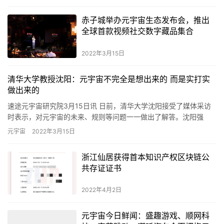
赤子城举办元宇宙生态发布会，推出
全球首款视频社交数字藏品集合
2022年3月15日
清华大学教授沈阳：元宇宙不完全是想出来的 而是实打实
做出来的
速途元宇宙研究院3月15日讯 日前，清华大学沈阳接受了媒体采访
时表示，对元宇宙的未来、规则等问题一一做出了解答。沈阳强
调，元宇宙不完全是想出来的，而是靠实打实做出来的；互联网向
元宇宙
2022年3月15日
三维…
浙江仙居获得首本知识产权区块链公
共存证证书
2022年4月2日
元宇宙今日鲜闻：盛趣游戏、顺网科