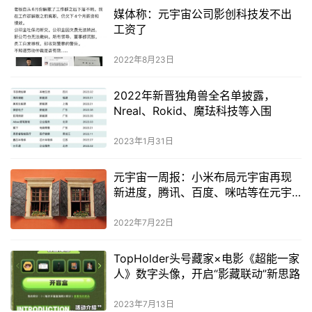
媒体称：元宇宙公司影创科技发不出
工资了
2022年8月23日
2022年新晋独角兽全名单披露，
Nreal、Rokid、魔珐科技等入围
2023年1月31日
元宇宙一周报：小米布局元宇宙再现
新进度，腾讯、百度、咪咕等在元宇
宙中动作频频
2022年7月22日
TopHolder头号藏家×电影《超能一家
人》数字头像，开启“影藏联动”新思路
2023年7月13日