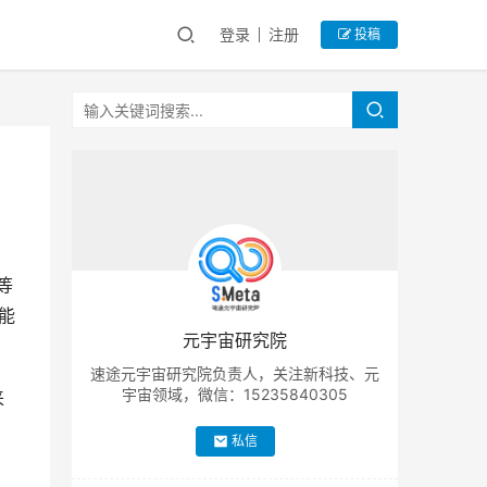
登录
注册
投稿
等
能
元宇宙研究院
速途元宇宙研究院负责人，关注新科技、元
宇宙领域，微信：15235840305
来
私信