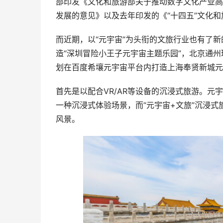
部印发《文化和旅游部关于推动数字文化产业高
发展的意见》以及去年印发的《“十四五”文化
而近期，以“元宇宙”为头衔的文旅行业也有了
造“深圳冒险小王子元宇宙主题乐园”，北京通
划在百度希壤元宇宙平台内打造上海奉贤新城元
首先是以配合VR/AR等设备的沉浸式旅游。
一种沉浸式体验场景，而“元宇宙+文旅”沉浸式旅
风景。