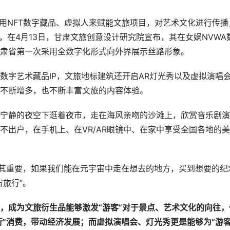
运用NFT数字藏品、虚拟人来赋能文旅项目，对艺术文化进行传播
，在4月13日，甘肃文旅创意设计研究院宣布，其在女娲NVWA
肃省第一次采用全数字化形式向外界展示丝路形象。
数字艺术藏品IP，文旅地标建筑还开启AR灯光秀以及虚拟演唱
不断增多，也不断丰富文旅的内容体验。
宁静的夜空下逛着夜市，走在海风亲吻的沙滩上，欣赏音乐剧演
不出户，在手机上、在VR/AR眼镜中、在家中享受全国各地的美
尤其重要，如果我们能在元宇宙中走在想去的地方，买到想要的纪
旅行”。
，成为文旅衍生品能够激发“游客”对于景点、艺术文化的向往，
行”消费，带动经济发展；而虚拟演唱会、灯光秀更是能够为“游客