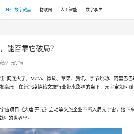
NFT数字藏品
物联网
人工智能
数字孪生
，能否靠它破局？
字藏品
,
元宇宙
元宇宙”彻底火了，Meta、微软、苹果、腾讯、字节跳动、阿里巴巴
热情愈发高涨，在新冠疫情给文旅行业带来影响的当下，元宇宙如何赋
宇宙项目《大唐·开元》启动等文旅企业不断入局元宇宙，接下
成树”的世界里。