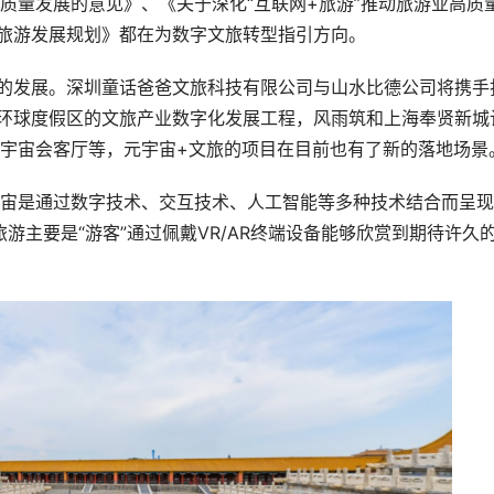
质量发展的意见》、《关于深化“互联网+旅游”推动旅游业高质
和旅游发展规划》都在为数字文旅转型指引方向。
新的发展。深圳童话爸爸文旅科技有限公司与山水比德公司将携手
州环球度假区的文旅产业数字化发展工程，风雨筑和上海奉贤新城
宇宙会客厅等，元宇宙+文旅的项目在目前也有了新的落地场景
元宇宙是通过数字技术、交互技术、人工智能等多种技术结合而呈
游主要是“游客”通过佩戴VR/AR终端设备能够欣赏到期待许久