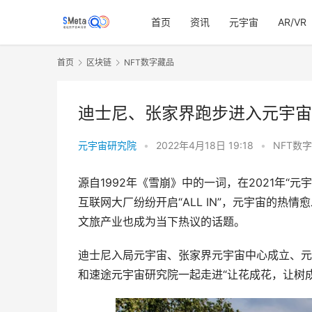
首页
资讯
元宇宙
AR/VR
首页
区块链
NFT数字藏品
迪士尼、张家界跑步进入元宇宙
元宇宙研究院
•
2022年4月18日 19:18
•
NFT数
源自1992年《雪崩》中的一词，在2021年“
互联网大厂纷纷开启“ALL IN”，元宇宙的
文旅产业也成为当下热议的话题。
迪士尼入局元宇宙、张家界元宇宙中心成立、元
和速途元宇宙研究院一起走进“让花成花，让树