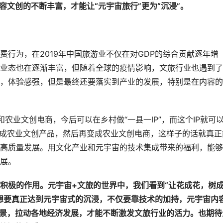
容文创的不断丰富，才能让“元宇宙旅行”更为“沉浸”。
行为，在2019年中国旅游业不仅在对GDP的综合贡献逐年增
品及业态也在逐渐丰富，但随着全球的疫情影响，文旅行业也遇到
，体验感强，但是最终还要落实到产业的发展，特别是在内容的
和农业文创电商，今后可以在乡村做“一县一IP”，而这个IP就可
变成农业文创产品，然后再变成农业文创电商，这样子的话就真正
高质量发展。用文化产业和元宇宙的技术集成带来的福利，能够
展。
积极的作用。元宇宙+文旅的世界中，我们看到“让花成花，树
想要真正达到元宇宙式的沉浸，不仅要靠技术的加持，元宇宙内
场景，拉动各地经济发展，才能不断激发文旅行业的活力。也期待