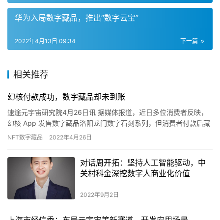
华为入局数字藏品，推出“数字云宝”
2022年4月13日 09:34
下一篇
相关推荐
幻核付款成功，数字藏品却未到账
速途元宇宙研究院4月26日讯 据媒体报道，近日多位消费者反映，
幻核 App 发售数字藏品洛阳龙门数字石刻系列，但消费者付款后藏
品却未到账。平台方解释称藏品数量有限，付款成功并不意味…
NFT数字藏品
2022年4月26日
对话周开拓：坚持人工智能驱动，中
关村科金深挖数字人商业化价值
2022年9月2日