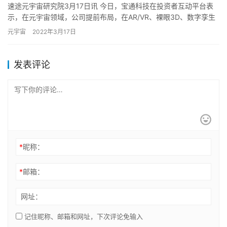
速途元宇宙研究院3月17日讯 今日，宝通科技在投资者互动平台表
示，在元宇宙领域，公司提前布局，在AR/VR、裸眼3D、数字孪生
等元宇宙技术方面进行深耕，提供工业场景数字化解决方案。…
元宇宙
2022年3月17日
发表评论
*
昵称：
*
邮箱：
网址：
记住昵称、邮箱和网址，下次评论免输入