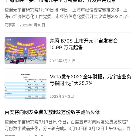
上海市经信委：布局元宇宙等新赛道，开发应用场景
速途元宇宙研究院1月10日讯 昨日，上海市经信委官微推文称，上
海市经济信息化工作党委、市经济信息化委召开会议谋划2022年产
业和信息化工作。 会议强调，要聚焦赛道布局、优势发力、企…
元宇宙
2022年1月10日
奔腾 B70S 上市开元宇宙发布会，
10.99 万元起售
2022年3月21日
Meta发布2022全年财报，元宇宙业务
亏损同比扩大25.7%
2023年2月3日
百度将向网友免费发放超2万份数字藏品头像
速途元宇宙研究院3月9日讯 今日，百度宣布将向网友免费发放超2
万份数字藏品头像，分三轮完成。3月10日和3月12日上午10点，百
度将分别发放8888份“会说话的汤姆猫”系列徽章，领…