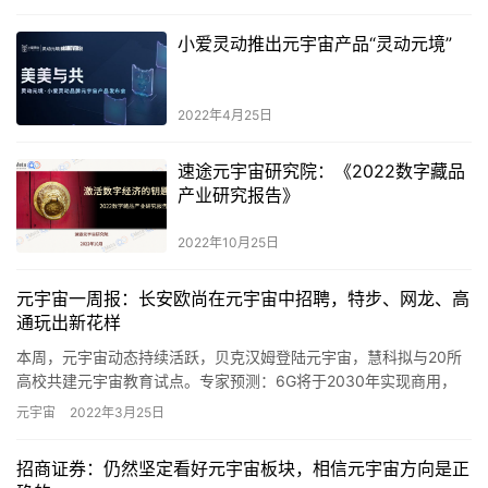
小爱灵动推出元宇宙产品“灵动元境”
2022年4月25日
速途元宇宙研究院：《2022数字藏品
产业研究报告》
2022年10月25日
元宇宙一周报：长安欧尚在元宇宙中招聘，特步、网龙、高
通玩出新花样
本周，元宇宙动态持续活跃，贝克汉姆登陆元宇宙，慧科拟与20所
高校共建元宇宙教育试点。专家预测：6G将于2030年实现商用，
“元宇宙”助其加速落地。元宇宙的发展依旧火热。接下来，和速…
元宇宙
2022年3月25日
招商证券：仍然坚定看好元宇宙板块，相信元宇宙方向是正