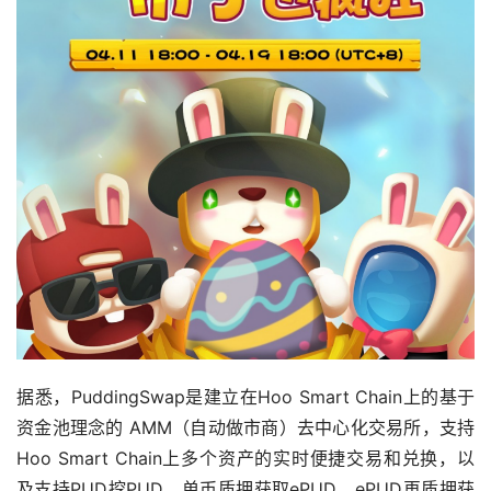
据悉，PuddingSwap是建立在Hoo Smart Chain上的基于
资金池理念的 AMM（自动做市商）去中心化交易所，支持
Hoo Smart Chain上多个资产的实时便捷交易和兑换，以
及支持PUD挖PUD，单币质押获取ePUD，ePUD再质押获