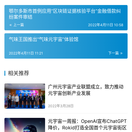
鄂尔多斯市首例应用“区块链证据核验平台”金融借款纠
纷案件审结
上一篇
2022年4月11日 10:58
气味王国推出“气味元宇宙”体验馆
2022年4月11日 11:21
下一篇
相关推荐
广州元宇宙产业联盟成立，致力推动
元宇宙创新产业发展
2022年3月28日
元宇宙一周报：OpenAI宣布ChatGPT
降价，Rokid打造全国首个元宇宙街区