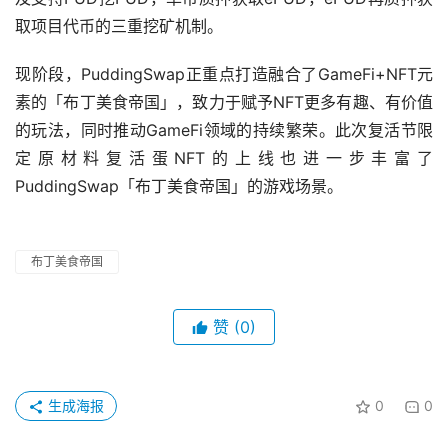
取项目代币的三重挖矿机制。
现阶段，PuddingSwap正重点打造融合了GameFi+NFT元
素的「布丁美食帝国」，致力于赋予NFT更多有趣、有价值
的玩法，同时推动GameFi领域的持续繁荣。此次复活节限
定原材料复活蛋NFT的上线也进一步丰富了
PuddingSwap「布丁美食帝国」的游戏场景。
布丁美食帝国
赞
(0)
生成海报
0
0