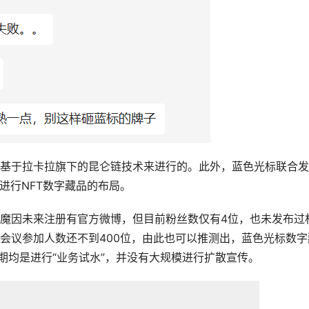
是基于拉卡拉旗下的昆仑链技术来进行的。此外，蓝色光标联合
来进行NFT数字藏品的布局。
E魔因未来注册有官方微博，但目前粉丝数仅有4位，也未发布过
讯会议参加人数还不到400位，由此也可以推测出，蓝色光标数字
期均是进行“业务试水”，并没有大规模进行扩散宣传。