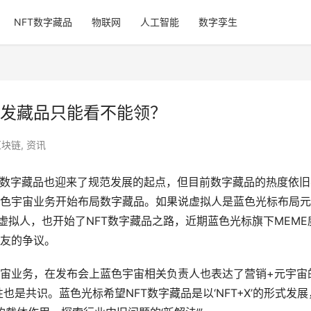
NFT数字藏品
物联网
人工智能
数字孪生
发藏品只能看不能领？
区块链
,
资讯
T数字藏品也迎来了规范发展的起点，但目前数字藏品的热度依旧
色宇宙业务开始布局数字藏品。如果说虚拟人是蓝色光标布局元
虚拟人，也开始了NFT数字藏品之路，近期蓝色光标旗下MEME
友的争议。
宙业务，在发布会上蓝色宇宙相关负责人也表达了营销+元宇宙
也是共识。蓝色光标希望NFT数字藏品是以‘NFT+X’的形式发展