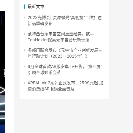
最近文章
2023光博会| 灵犀微光“真侧投”二维扩瞳
新品重磅发布
范特西音乐宇宙空间重塑经典，携手
TopHolder探索元宇宙音乐新玩法
多部门联合发布《元宇宙产业创新发展三
年行动计划（2023—2025年）》
9月全球首款AR版安卓TV开售，“第四屏”
引领全球娱乐变革
XREAL Air 2系列正式发布：2599元起 加
速消费级AR眼镜全面普及