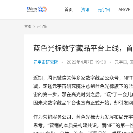
首页
资讯
元宇宙
AR/VR
首页
元宇宙
蓝色光标数字藏品平台上线，首
元宇宙研究院
•
2022年4月7日 19:30
•
元宇宙
,
近期，腾讯微信关停多家数字藏品公众号，NF
减，速途元宇宙研究院注意到蓝色光标旗下的蓝
宙的第一步，那在高光时刻之后，“玩”了一会儿
因未来数字藏品平台也宣布正式开始，却引发网
作为营销服务公司，蓝色光标大力发展布局元宇
思考，“营销的本质是构建共识，而NFT的第一性