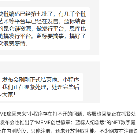
EME魔因未来”小程序存在打不开的问题，客服也回复正在抓紧处
布会也推出了“MEME创世徽章：蓝标人纪念版”的NFT数字藏
来还在内测阶段，只能注册，还未开放领取功能。不少网友在注册