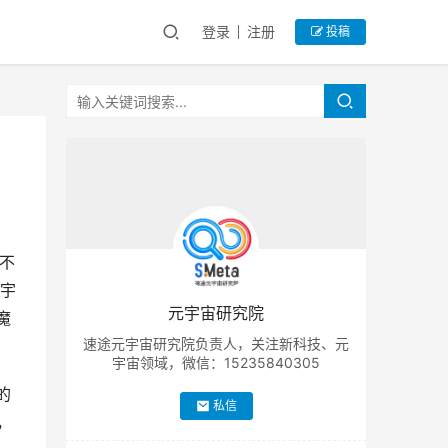
登录
注册
投稿
不
宇
元宇宙研究院
魔
速途元宇宙研究院负责人，关注新科技、元
宇宙领域，微信：15235840305
的
私信
，