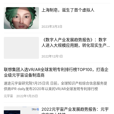
上海制皂，诞生了首个虚拟人
2023年3月3日
《数字人产业发展趋势报告》：数字
人进入大规模应用期，转化现实生产
力创造价值
2022年12月1日
联想集团入选VR/AR全球发明专利排行榜TOP100，打造企
业级元宇宙设备制造商
速途元宇宙研究院1月25日讯 日前，全球知识产权综合信息服务提
供商IPR daily发布2020年以来的VR/AR全球发明专利排行榜
TOP100。该榜单截取了2020年1月至202…
元宇宙
2022年1月25日
2022元宇宙产业发展趋势报告：元宇