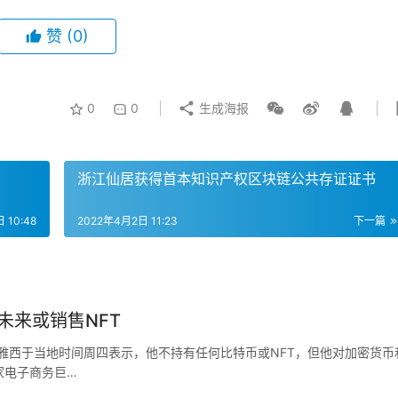
赞
(0)
0
0
生成海报
浙江仙居获得首本知识产权区块链公共存证证书
 10:48
2022年4月2日 11:23
下一篇
未来或销售NFT
·雅西于当地时间周四表示，他不持有任何比特币或NFT，但他对加密货币
家电子商务巨…