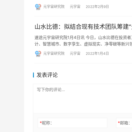
元宇宙研究院
元宇宙
2022年2月9日
山水比德：拟结合现有技术团队筹建“
速途元宇宙研究院1月4日讯 今日，山水比德在投资
计、智慧城市、数字孪生、虚拟现实、净零碳等新兴
元宇宙研究院
元宇宙
2022年1月4日
发表评论
*
昵称：
*
邮箱