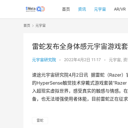
首页
资讯
元宇宙
AR/VR
首页
元宇宙
雷蛇发布全身体感元宇宙游戏套装“Hy
元宇宙研究院
•
2022年4月2日 11:17
•
元宇宙
,
资
速途元宇宙研究院4月2日讯  据雷蛇（Raz
的HyperSense触觉技术穿戴式游戏套装“Razer 
入超现实虚拟世界，感受真实的触感与情感。在产品常
备，也无法增强使用者体能，目前雷蛇正在征求
雷蛇