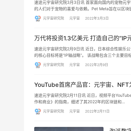
速途元宇宙研究院3月3日讯 首家面向国内的宠物元宇宙
的人们对于宠物的喜爱与依赖。Pet Meta旨在以区块
元宇宙研究院
元宇宙
2022年3月3日
万代将投资1.3亿美元 打造自己的“IP
速途元宇宙研究院2月9日讯 近日，日本综合性娱乐公司
的核心目标将是“IP轴战略”。 该战略包含三个主要目
元宇宙研究院
元宇宙
2022年2月9日
YouTube首席产品官：元宇宙、N
速途元宇宙研究院2月11日讯 近日，视频平台YouTub
作和商业》的指南，细述了其2022年的区块链和…
元宇宙研究院
元宇宙
2022年2月11日