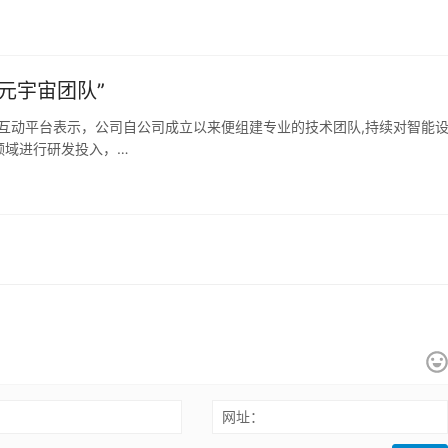
元宇宙团队”
者互动平台表示，公司自公司成立以来便组建专业的技术团队,持续对智能
领域进行研发投入，…
：
网址：