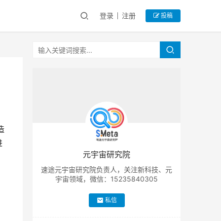
登录
注册
投稿
造
进
元宇宙研究院
速途元宇宙研究院负责人，关注新科技、元
宇宙领域，微信：15235840305
私信