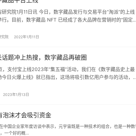
字藏品平台上线
研究院1月11日讯 今日，数字藏品发行与交易平台“淘派”的上线
行。目前，数字藏品 NFT 已经成了各大品牌在营销时的“固定
解，茶饮品牌“奈雪的茶”就…
研究院
2022年1月11日
关话题冲上热搜，数字藏品再破圈
0点，支付宝上线2023年“集五福”活动，我们在《数字藏品史上最
动今日火爆上线》就已指出，这场将吸引数亿用户参与的活动，
史上最强破圈案例。 果不其然，今…
2023年1月13日
有泡沫才会吸引资金
鸿祎在中国企业家年度访谈中表示，元宇宙既是一种技术的组合，也是一种数
为，一个好的概…