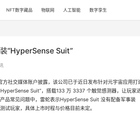
NFT数字藏品
物联网
人工智能
数字孪生
perSense Suit”
讯
er）官方社交媒体账户披露，该公司已于近日发布针对元宇宙应用打
HyperSense Suit”，搭载133 万 3337 个触觉感测器，让玩家
见问题中，雷蛇表示HyperSense Suit 没有配备军事装
测试玩家，具体上市时程与价格目前未定。