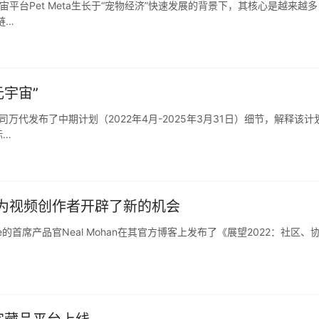
平台Pet Meta生长于“宠物经济”快速发展的背景下，其核心是越来越多
链…
元宇宙”
万代发布了中期计划（2022年4月-2025年3月31日）细节，解释该计
标…
FT为视频创作者开辟了新的机会
e的首席产品官Neal Mohan在其官方博客上发布了《展望2022：社区、