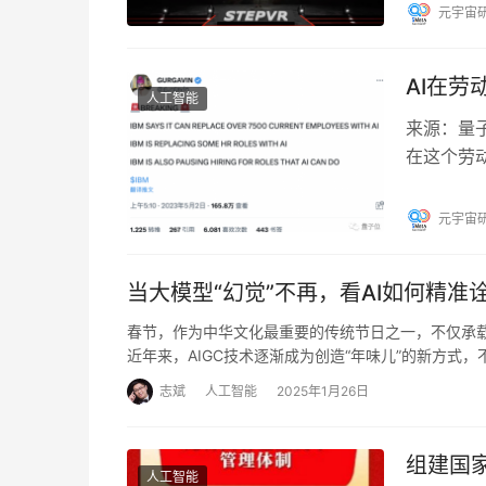
元宇宙
AI在劳
人工智能
来源：量子
在这个劳动
约7800
元宇宙
当大模型“幻觉”不再，看AI如何精准
春节，作为中华文化最重要的传统节日之一，不仅承
近年来，AIGC技术逐渐成为创造“年味儿”的新方式
志斌
人工智能
2025年1月26日
组建国
人工智能