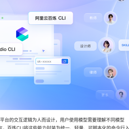
平台的交互逻辑为人而设计，用户使用模型需要理解不同模型
在，百炼CLI将这些能力封装为统一、轻量、可脚本化的命令行