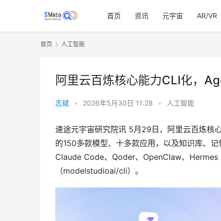
首页
资讯
元宇宙
AR/VR
首页
人工智能
阿里云百炼核心能力CLI化，A
志斌
•
2026年5月30日 11:28
•
人工智能
速途元宇宙研究院讯 5月29日，阿里云百炼核心
的150多款模型、十多款应用，以及知识库、记忆
Claude Code、Qoder、OpenClaw、Herme
（modelstudioai/cli）。