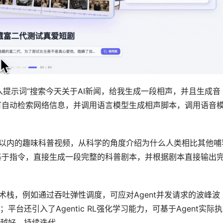
输入提示词“搜索今天关于AI新闻，给我生成一段相声，并且生成音
即可自动检索网络信息，并调用语言模型生成相声脚本，调用语音
分钟以内的趣味科普视频，从科学的角度介绍为什么人类相比其他哺
解基于指令，直接生成一段完整的科普剧本，并根据剧本直接输出
技术栈，例如通过吞吐弹性调度，可应对Agent并发请求的波峰波
台还引入了Agentic RL强化学习能力，可基于Agent实际
越好，持续迭代。