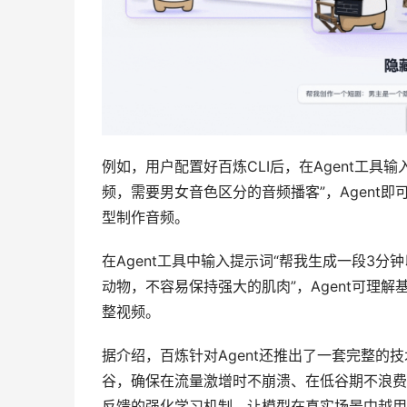
例如，用户配置好百炼CLI后，在Agent工具
频，需要男女音色区分的音频播客”，Agent
型制作音频。
在Agent工具中输入提示词“帮我生成一段3
动物，不容易保持强大的肌肉”，Agent可理
整视频。
据介绍，百炼针对Agent还推出了一套完整的
谷，确保在流量激增时不崩溃、在低谷期不浪费；平
反馈的强化学习机制，让模型在真实场景中越用