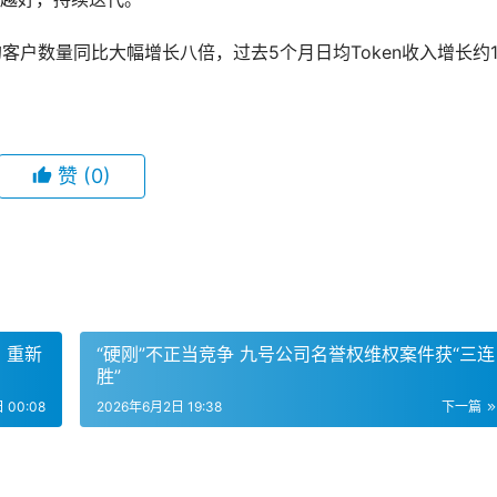
客户数量同比大幅增长八倍，过去5个月日均Token收入增长约1
赞
(0)
 重新
“硬刚”不正当竞争 九号公司名誉权维权案件获“三连
胜”
 00:08
2026年6月2日 19:38
下一篇