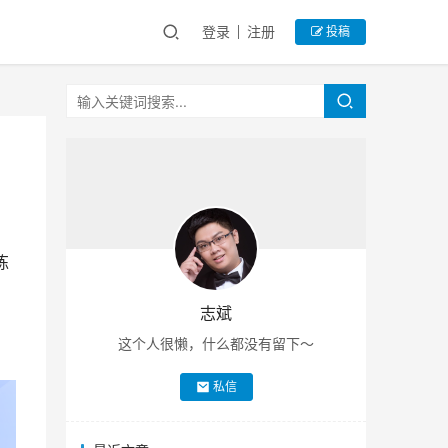
登录
注册
投稿
炼
志斌
这个人很懒，什么都没有留下～
私信