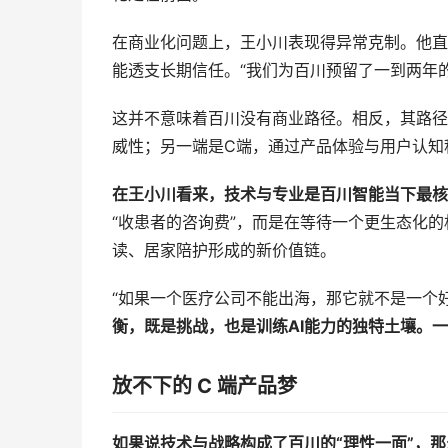
在商业化问题上，王小川表现得异常克制。他直
能透支长期信任。“我们为百川预留了一到两年的
这并不意味着百川没有商业路径。相反，其路径
威性；另一端是C端，通过产品体验与用户认知
在王小川看来，技术与专业是百川智能当下最核
“收患者的咨询费”，而是在等待一个更生态化
读、居家陪护形成的新价值链。
“如果一个医疗公司不能出海，那它就不是一个
衡，既是挑战，也是训练AI能力的独特土壤。
放不下的 C 端产品梦
如果说技术与战略构成了百川的“理性一面”，那