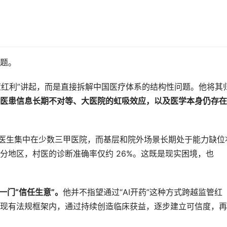
题。
策红利”讲起，而是直接拆解中国医疗体系的结构性问题。他将其
医患信息长期不对等、大医院的虹吸效应，以及医学本身仍存在
质医生集中在少数三甲医院，而基层和院外场景长期处于能力缺位
分地区，村医的诊断准确率仅约 26%。这既是现实困境，也
一门“信任生意”。
他并不指望通过“AI开药”这种方式跨越监管红
现有法规框架内，通过持续创造临床获益，逐步建立可信度，再