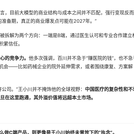
言，目前大模型的商业结构与成本之间并不匹配，强行变现反而
准备期，真正的商业爆发点可能在2027年。”
被拆解为两个方向：一端是B端，通过医生认可和专业合作建立
积累信任。
心的竞争力。
他多次强调，百川并不急于“赚医院的钱”，也不急
的机会——比如药械企业的院外延伸需求，或者围绕康复、方案解
好公司。”王小川并不掩饰他的全球视野：
中国医疗的复杂性和不
一旦在这里跑通，其外溢价值将远超本土市场。
么做C端产品，则更像是王小川始终未曾放下的“执念”。