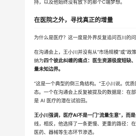
持，以及他始终没有放下的那个C端梦想。
在医院之外，寻找真正的增量
为什么是医疗？这一度是外界反复追问百川的问
在沟通会上，王小川并没有从“市场规模”或“政
纳为
四个彼此纠缠的痛点：医生资源极度短缺、
量未知边界。
“这是一个典型的倒三角结构。”王小川说。优
态。一个在沟通会上反复被提及的数据是：在部
是 AI 医疗的潜在试验田。
王小川强调，医疗AI不是一门“流量生意”，而是
线，相反，他选择了一条更慢、更重的路径：在
医药、器械等生态环节渗透。