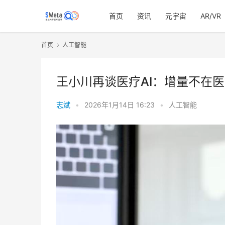
首页
资讯
元宇宙
AR/VR
首页
人工智能
王小川再谈医疗AI：增量不在
志斌
•
2026年1月14日 16:23
•
人工智能