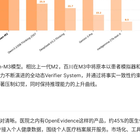
an-M3模型。相比上一代M2，百川在M3中将原本以患者模拟器
不断演进的全动态Verifier System，并通过将事实一致性约
著压制幻觉，同时保持推理能力的上升曲线。
晰。医院之内有OpenEvidence这样的产品，约45%的医生
逐步接入个人健康数据，围绕个人医疗档案展开服务。市场化、工