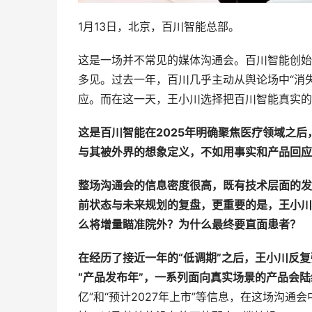
1月13日，北京，百川智能总部。
这是一场并不常见的媒体沟通会。百川智能创始
多见。过去一年，百川几乎主动从舆论场中“消
应。而在这一天，王小川选择把百川智能真实的
这是百川智能在2025年明确聚焦医疗领域之
与其被外界的想象定义，不如用事实和产品回应
整场沟通会的信息密度很高，既有技术层面的发布—
前状态与未来规划的复盘，更重要的是，王小川
么将增量瞄准院外？为什么最终要直面患者？
在经历了接近一年的“低调期”之后，王小川反复强
“产品发布年”，一系列面向真实场景的产品会
亿”和“预计2027年上市”等信息，在这场沟