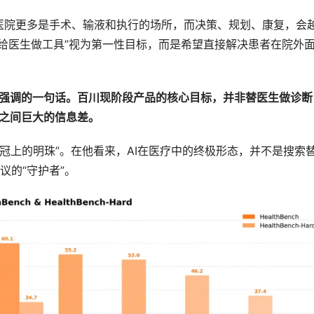
医院更多是手术、输液和执行的场所，而决策、规划、康复，会
“给医生做工具”视为第一性目标，而是希望直接解决患者在院外
复强调的一句话。百川现阶段产品的核心目标，并非替医生做诊断
患之间巨大的信息差。
皇冠上的明珠”。在他看来，AI在医疗中的终极形态，并不是搜索
议的“守护者”。