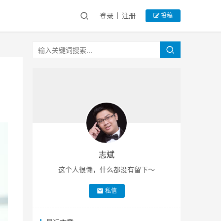
登录
注册
投稿
志斌
这个人很懒，什么都没有留下～
私信