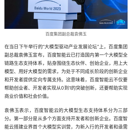
百度集团副总裁袁佛玉
在当日下午举行的“大模型驱动产业发展论坛”上，百度集团
副总裁袁佛玉宣布，百度智能云已打造国内第一个大模型全
链路生态支持体系，贴身围绕生态伙伴、创始企业，用上大
模型、用好大模型的需求，为处于不同成长阶段的创新企业
和开发者提供定向专属支持。这意味着，百度智能云不仅要
帮助创业者、开发者实现从0到1的突破创新，还要帮助实现
商业价值和社会价值。
袁佛玉表示，百度智能云的大模型生态支持体系分为三部
分。第一部分是从多个方面支持开发者和创新企业。百度智
能云搭建业界首个大模型实训营，为新入行的开发者和亟需