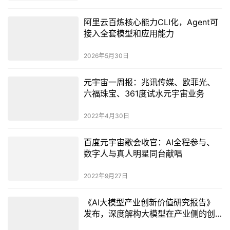
阿里云百炼核心能力CLI化，Agent可
接入全套模型和应用能力
2026年5月30日
元宇宙一周报：兆讯传媒、欧菲光、
六福珠宝、361度试水元宇宙业务
2022年4月30日
百度元宇宙歌会收官：AI全程参与、
数字人与真人明星同台献唱
2022年9月27日
《AI大模型产业创新价值研究报告》
发布，深度解构大模型在产业侧的创
新价值