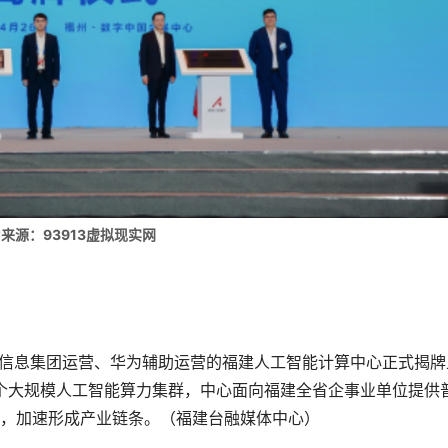
来源：93913虚拟现实网
子信息集团运营、华为辅助运营的福建人工智能计算中心正式揭牌
首个大规模人工智能算力集群，中心面向福建全省企事业单位提供
，加速形成产业链条。（福建台融媒体中心）