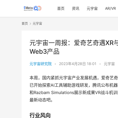
首页
资讯
元宇宙
AR/VR
首页
元宇宙
元宇宙一周报：爱奇艺奇遇XR
Web3产品
元宇宙研究院
•
2023年4月28日 18:01
•
元宇宙
本周，国内紧抓元宇宙产业发展机遇，爱奇艺奇
已开始探索AI工具辅助游戏研发，腾讯公布机器人技术
和Razbam Simulations展示新成果
最新动态吧。
行业风向