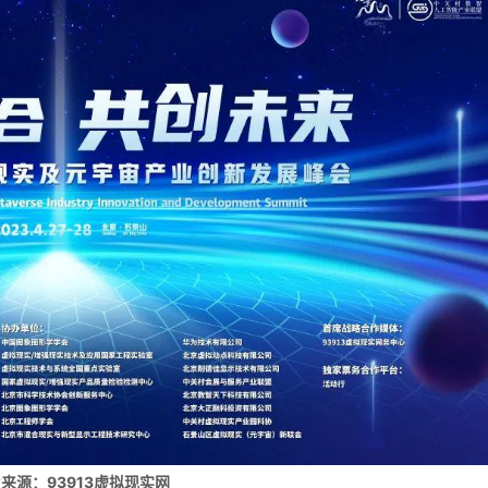
来源：93913虚拟现实网