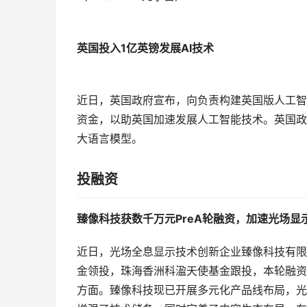
英国投入1亿英镑发展AI技术
近日，英国政府宣布，向负责构建英国版人工智能
资金，以助英国加速发展人工智能技术。英国政府
大语言模型。
投融资
臻像科技获数千万元PreA轮融资，加速光场显
近日，光场全息显示技术创新企业臻像科技有限
金领投，珠海香洲科溋天使基金跟投，本轮融资
方面。臻像科技现已开展多元化产品线布局，光