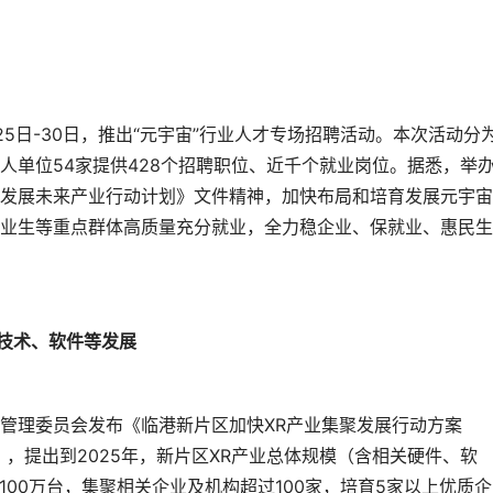
5日-30日，推出“元宇宙”行业人才专场招聘活动。本次活动分
人单位54家提供428个招聘职位、近千个就业岗位。据悉，举
发展未来产业行动计划》文件精神，加快布局和培育发展元宇宙
业生等重点群体高质量充分就业，全力稳企业、保就业、惠民生
、技术、软件等发展
管理委员会发布《临港新片区加快XR产业集聚发展行动方案
》），提出到2025年，新片区XR产业总体规模（含相关硬件、软
100万台，集聚相关企业及机构超过100家，培育5家以上优质企