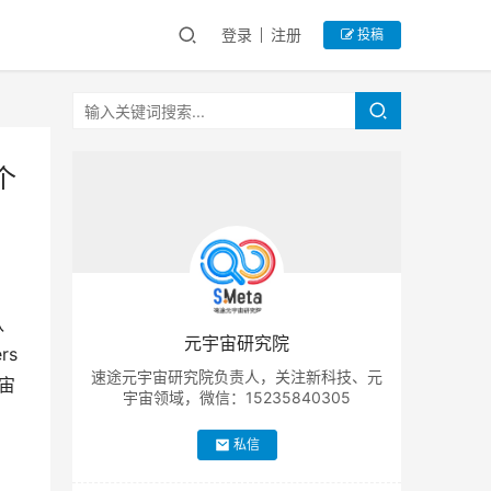
登录
注册
投稿
个
队
元宇宙研究院
rs
速途元宇宙研究院负责人，关注新科技、元
宇宙
宇宙领域，微信：15235840305
私信