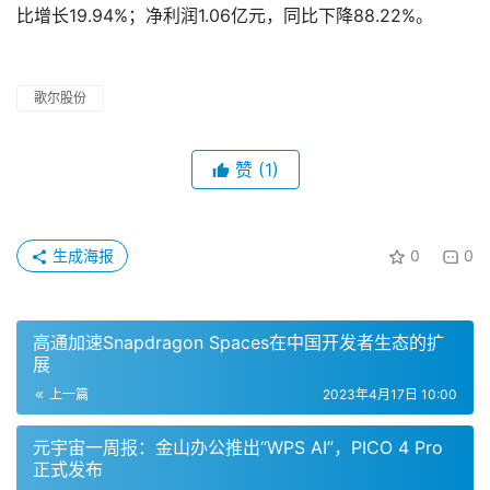
比增长19.94%；净利润1.06亿元，同比下降88.22%。
歌尔股份
赞
(1)
生成海报
0
0
高通加速Snapdragon Spaces在中国开发者生态的扩
展
上一篇
2023年4月17日 10:00
元宇宙一周报：金山办公推出“WPS AI”，PICO 4 Pro
正式发布