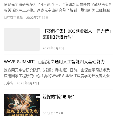
速途元宇宙研究院7月14日讯 今日，#腾讯新闻暂停数字藏品售卖#
相关话题冲上热搜。速途元宇宙研究院了解到，腾讯新闻已经将原
有的App内“数字藏品”该板块儿替换为“数字订单”。 腾讯…
NFT数字藏品
2022年7月14日
【案例征集】003期虚拟人「元力榜」
案例招募进行时！
2023年3月20日
WAVE SUMMIT：百度定义通用人工智能四大基础能力
速途网元宇宙研究院讯（报道：乔志斌）日前，由深度学习技术及
应用国家工程研究中心主办的WAVE SUMMIT深度学习开发者大会
2023举办。百度首席技术官、深度学习技术及应用国家工程…
元宇宙
2023年8月17日
鲸探的“惊”与“叹”
2023年2月6日