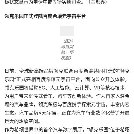
标状态显示为申请中或等待实质审查。（金融界） 
领克乐园正式登陆百度希壤元宇宙平台
（图片
源自网
络，侵
权删）
日前，全球新高端品牌领克联合百度希壤共同打造的“领克
乐园”正式亮相百度希壤元宇宙平台，面向公众开放体验。
领克乐园将借助5G、人工智能、云计算、VR等核心技术，
为用户带来沉浸式看车、购车等创新体验。作为首家入驻希
壤的汽车品牌，领克积极与百度携手探索元宇宙，丰富内容
生态。汽车品牌×元宇宙，正在为汽车行业数字化营销开启
巨大的想象空间。
作为希壤世界中的首个汽车数字展厅，“领克乐园”位于希壤