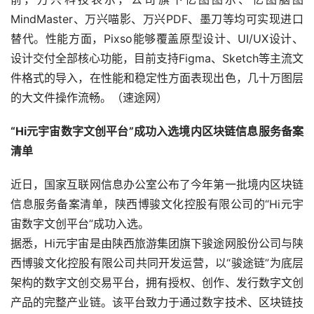
MindMaster、万兴喵影、万兴PDF、墨刀等均可实现进口
替代。性能方面，Pixso能够覆盖原型设计、UI/UX设计、
设计交付全部核心功能，目前支持Figma、Sketch等主流文
件格式的导入，在性能和稳定性方面表现出色，几十万图层
的大文件操作流畅。（速途网） 
“Hi元宇宙数字文创平台”成功入选境内区块链信息服务备案
清单
近日，国家互联网信息办公室公布了今年第一批境内区块链
信息服务备案清单，陕西博骏文化控股有限公司的“Hi元宇
宙数字文创平台”成功入选。
据悉，Hi元宇宙是由陕西旅游集团旗下骏途网股份公司与陕
西博骏文化控股有限公司共同开发运营，以“骏途链”为底层
架构的数字文创交易平台，拥有授权、创作、发行数字文创
产品的完整产业链。该平台致力于通过数字技术、区块链技