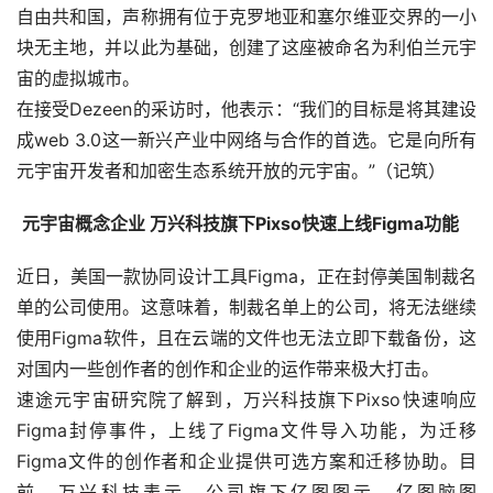
自由共和国，声称拥有位于克罗地亚和塞尔维亚交界的一小
块无主地，并以此为基础，创建了这座被命名为利伯兰元宇
宙的虚拟城市。
在接受Dezeen的采访时，他表示：“我们的目标是将其建设
成web 3.0这一新兴产业中网络与合作的首选。它是向所有
元宇宙开发者和加密生态系统开放的元宇宙。”（记筑）
元宇宙概念企业 万兴科技旗下Pixso快速上线Figma功能
近日，美国一款协同设计工具Figma，正在封停美国制裁名
单的公司使用。这意味着，制裁名单上的公司，将无法继续
使用Figma软件，且在云端的文件也无法立即下载备份，这
对国内一些创作者的创作和企业的运作带来极大打击。
速途元宇宙研究院了解到，万兴科技旗下Pixso快速响应
Figma封停事件，上线了Figma文件导入功能，为迁移
Figma文件的创作者和企业提供可选方案和迁移协助。目
前，万兴科技表示，公司旗下亿图图示、亿图脑图