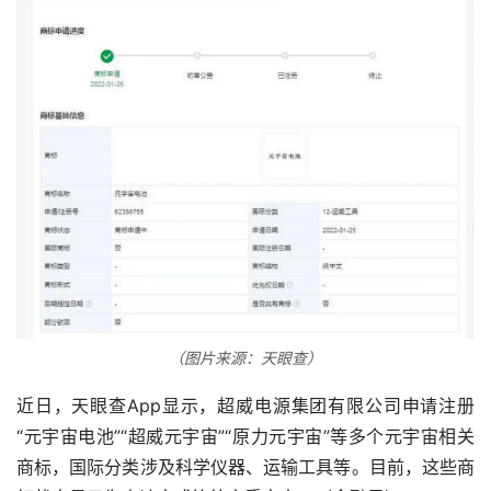
（图片来源：天眼查）
近日，天眼查App显示，超威电源集团有限公司申请注册
“元宇宙电池”“超威元宇宙”“原力元宇宙”等多个元宇宙相关
商标，国际分类涉及科学仪器、运输工具等。目前，这些商