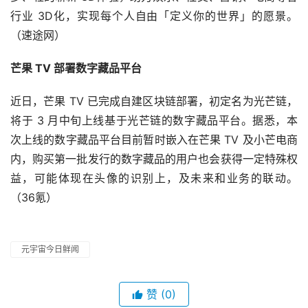
行业 3D化，实现每个人自由「定义你的世界」的愿景。
（速途网） 
芒果 TV 部署数字藏品平台
近日，芒果 TV 已完成自建区块链部署，初定名为光芒链，
将于 3 月中旬上线基于光芒链的数字藏品平台。据悉，本
次上线的数字藏品平台目前暂时嵌入在芒果 TV 及小芒电商
内，购买第一批发行的数字藏品的用户也会获得一定特殊权
益，可能体现在头像的识别上，及未来和业务的联动。
（36氪）
元宇宙今日鲜闻
赞
(0)