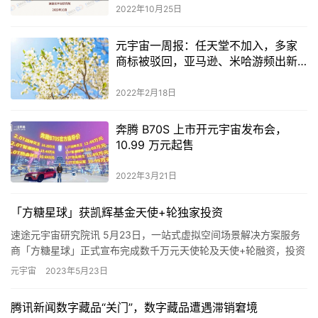
2022年10月25日
元宇宙一周报：任天堂不加入，多家
商标被驳回，亚马逊、米哈游频出新
动作
2022年2月18日
奔腾 B70S 上市开元宇宙发布会，
10.99 万元起售
2022年3月21日
「方糖星球」获凯辉基金天使+轮独家投资
速途元宇宙研究院讯 5月23日，一站式虚拟空间场景解决方案服务
商「方糖星球」正式宣布完成数千万元天使轮及天使+轮融资，投资
方分别为新宜资本和凯辉基金，融资资金将重点用于加速创新研发…
元宇宙
2023年5月23日
腾讯新闻数字藏品“关门”，数字藏品遭遇滞销窘境