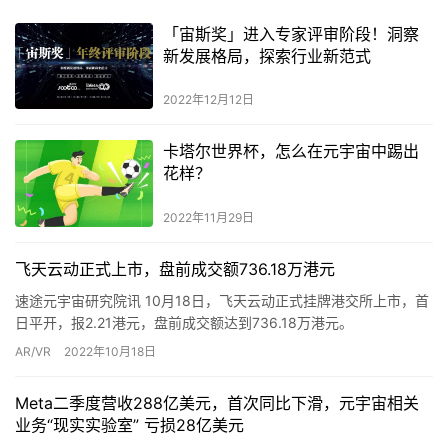
「宙斯奖」进入专家评审阶段！洞察
新发展格局，探索行业新范式
2022年12月12日
卡塔尔世界杯，怎么在元宇宙中踢出
花样？
2022年11月29日
飞天云动正式上市，盘前成交额736.18万港元
速途元宇宙研究院讯 10月18日，飞天云动正式挂牌港交所上市，首
日平开，报2.21港元，盘前成交额达到736.18万港元。
AR/VR
2022年10月18日
Meta二季度营收288亿美元，首次同比下滑，元宇宙相关
业务“现实实验室” 亏损28亿美元