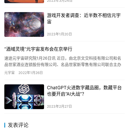
2023年3月24日
游戏开发者调查：近半数不相信元宇
宙
2023年1月20日
“酒域灵境”元宇宙发布会在京举行
速途元宇宙研究院1月26日讯 近日，由北京文交科技有限公司和名
品世家酒业连锁股份有限公司、名品世家新零售有限公司联合主办
的“我的酒世界”――“酒域灵境”元宇宙发布会在京举行。据了解…
元宇宙
2022年1月26日
ChatGPT火进数字藏品圈，数藏平台
也要开启“AI大战”？
2023年2月27日
发表评论