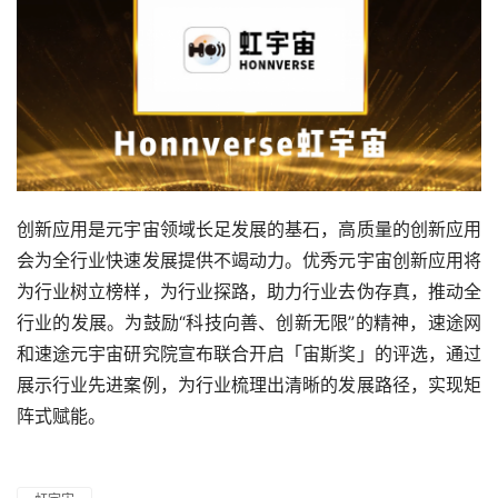
创新应用是元宇宙领域长足发展的基石，高质量的创新应用
会为全行业快速发展提供不竭动力。优秀元宇宙创新应用将
为行业树立榜样，为行业探路，助力行业去伪存真，推动全
行业的发展。为鼓励“科技向善、创新无限”的精神，速途网
和速途元宇宙研究院宣布联合开启「宙斯奖」的评选，通过
展示行业先进案例，为行业梳理出清晰的发展路径，实现矩
阵式赋能。