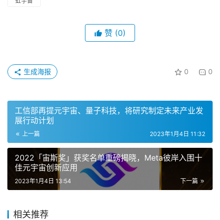
虹宇宙
赞
(0)
生成海报
0
0
工信部再提元宇宙、量子科技，将研究制定未来产业发
展行动计划
上一篇
2023年1月4日 11:32
2022「宙斯奖」获奖名单重磅揭晓，Meta彼岸入围十
佳元宇宙创新应用
2023年1月4日 13:54
下一篇
相关推荐