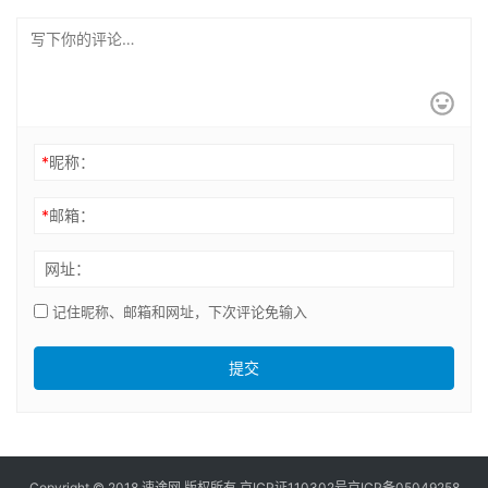
*
昵称：
*
邮箱：
网址：
记住昵称、邮箱和网址，下次评论免输入
提交
Copyright © 2018 速途网 版权所有
京ICP证110302号
京ICP备05049258