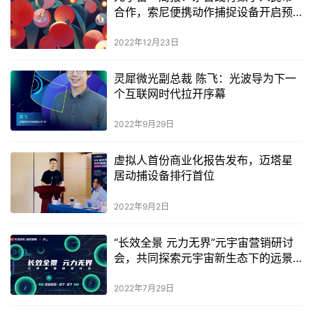
合作，索尼便携动作捕捉设备开启预
购
2022年12月23日
灵犀微光副总裁 陈飞：光波导为下一
个互联网时代拉开序幕
2022年9月29日
虚拟人首份商业化报告发布，迈塔星
居动捕设备排行首位
2022年9月2日
“长效全景 元力无界”元宇宙营销研讨
会，共同探索元宇宙新生态下的远景
与未来
2022年7月29日