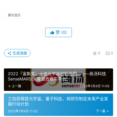
腾讯音乐
赞
(0)
生成海报
0
0
2022「宙斯奖」十佳元宇宙创新应用———商汤科技
SenseMARS 火星混合现实平台
上一篇
2023年1月4日 11:06
工信部再提元宇宙、量子科技，将研究制定未来产业发
展行动计划
2023年1月4日 11:32
下一篇