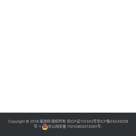
Copyright © 2018 速途网 版权所有
京ICP证110302号
京ICP备05049258
号-1
京公网安备 11010802013061号-