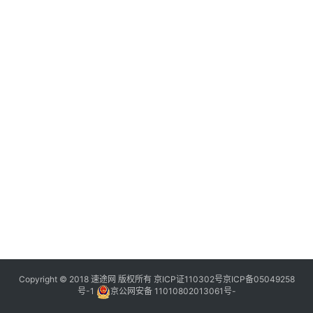
Copyright © 2018 速途网 版权所有
京ICP证110302号
京ICP备05049258
号-1
京公网安备 11010802013061号-