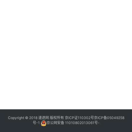
Copyright © 2018 速途网 版权所有
京ICP证110302号
京ICP备05049258
号-1
京公网安备 11010802013061号-