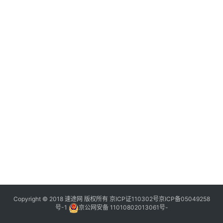
Copyright © 2018 速途网 版权所有
京ICP证110302号
京ICP备05049258
号-1
京公网安备 11010802013061号-