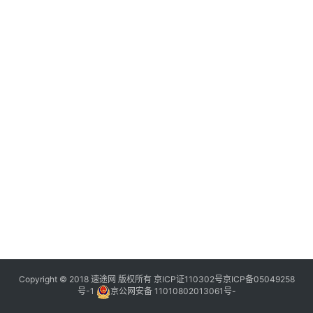
Copyright © 2018 速途网 版权所有
京ICP证110302号
京ICP备05049258
号-1
京公网安备 11010802013061号-