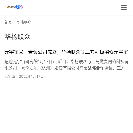
首页
华杨联众
华杨联众
元宇宙又一合资公司成立，华扬联众等三方积极探索元宇宙
速途元宇宙研究院1月17日讯 近日，华扬联众与上海燃麦网络科技有
限公司、喜悦娱乐（杭州）股份有限公司签署战略合作协议，三方
拟成立合资公司（华扬联众拟持股40%，燃麦科技拟持股30%…
元宇宙
2022年1月17日