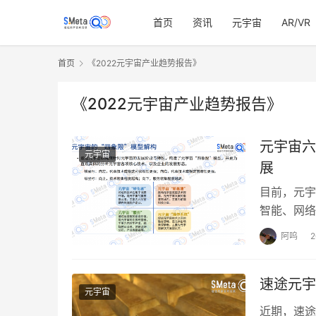
首页
资讯
元宇宙
AR/VR
首页
《2022元宇宙产业趋势报告》
《2022元宇宙产业趋势报告》
元宇宙六
元宇宙
展
目前，元宇
智能、网络
宇宙研究院
阿呜
速途元宇
元宇宙
近期，速途