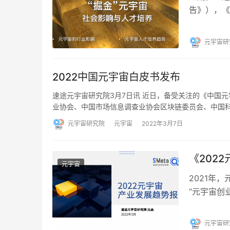
告》），《
究院前瞻性
元宇宙研
2022中国元宇宙白皮书发布
速途元宇宙研究院3月7日讯 近日，备受关注的《中国
业协会、中国市场信息调查业协会区块链委员会、中国
元宇宙研究院
元宇宙
2022年3月7日
《202
元宇宙
2021年
“元宇宙创
速途元宇宙
元宇宙研