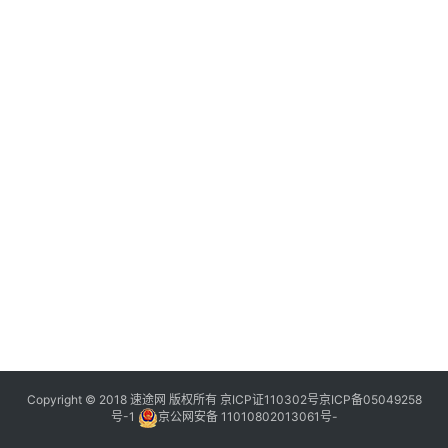
Copyright © 2018 速途网 版权所有
京ICP证110302号
京ICP备05049258
号-1
京公网安备 11010802013061号-